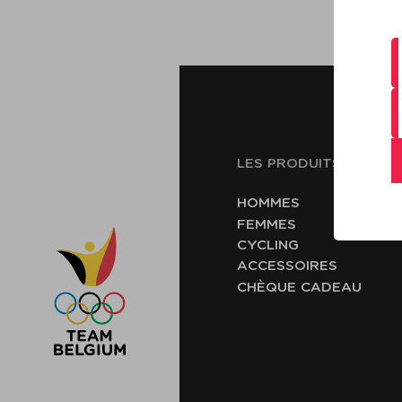
C
L
LES PRODUITS
HOMMES
FEMMES
CYCLING
ACCESSOIRES
CHÈQUE CADEAU